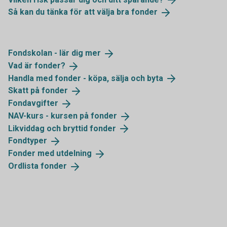
Så kan du tänka för att välja bra
fonder
Fondskolan - lär dig
mer
Vad är
fonder?
Handla med fonder - köpa, sälja och
byta
Skatt på
fonder
Fondavgifter
NAV-kurs - kursen på
fonder
Likviddag och bryttid
fonder
Fondtyper
Fonder med
utdelning
Ordlista
fonder