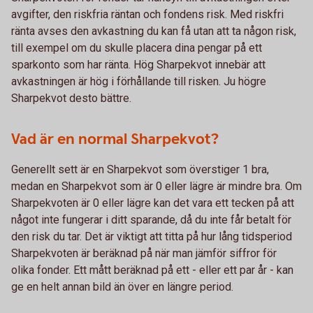
avgifter, den riskfria räntan och fondens risk. Med riskfri
ränta avses den avkastning du kan få utan att ta någon risk,
till exempel om du skulle placera dina pengar på ett
sparkonto som har ränta. Hög Sharpekvot innebär att
avkastningen är hög i förhållande till risken. Ju högre
Sharpekvot desto bättre.
Vad är en normal Sharpekvot?
Generellt sett är en Sharpekvot som överstiger 1 bra,
medan en Sharpekvot som är 0 eller lägre är mindre bra. Om
Sharpekvoten är 0 eller lägre kan det vara ett tecken på att
något inte fungerar i ditt sparande, då du inte får betalt för
den risk du tar. Det är viktigt att titta på hur lång tidsperiod
Sharpekvoten är beräknad på när man jämför siffror för
olika fonder. Ett mått beräknad på ett - eller ett par år - kan
ge en helt annan bild än över en längre period.