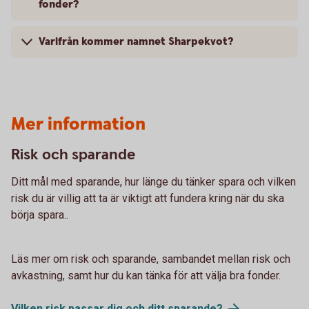
fonder?
Varifrån kommer namnet Sharpekvot?
Mer information
Risk och sparande
Ditt mål med sparande, hur länge du tänker spara och vilken
risk du är villig att ta är viktigt att fundera kring när du ska
börja spara..
Läs mer om risk och sparande, sambandet mellan risk och
avkastning, samt hur du kan tänka för att välja bra fonder.
Vilken risk passar dig och ditt
sparande?