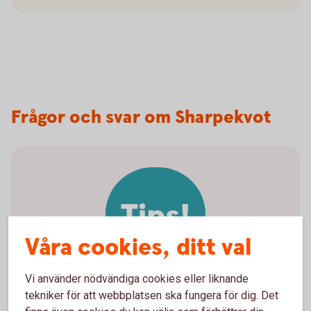
Frågor och svar om Sharpekvot
Tips!
Våra cookies, ditt val
Vi använder nödvändiga cookies eller liknande
tekniker för att webbplatsen ska fungera för dig. Det