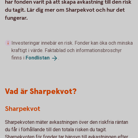
har fonden varit på att skapa avkastning till den risk
du tagit. Lär dig mer om Sharpekvot och hur det
fungerar.
Investeringar innebär en risk. Fonder kan öka och minska
kraftigt i värde. Faktablad och informationsbroschyr
finns i
Fondlistan
.
Vad är Sharpekvot?
Sharpekvot
Sharpekvoten mäter avkastningen över den riskfria räntan
du får i förhållande till den totala risken du tagit.
Sharpekvoten för fonder tar hänsyn till avkastningen efter