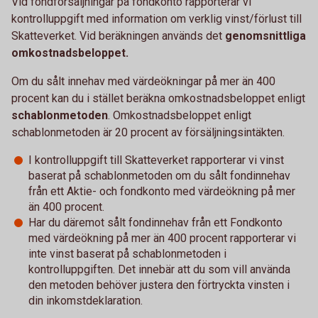
Vid fondförsäljningar på fondkonto rapporterar vi
kontrolluppgift med information om verklig vinst/förlust till
Skatteverket. Vid beräkningen används det
genomsnittliga
omkostnadsbeloppet.
Om du sålt innehav med värdeökningar på mer än 400
procent kan du i stället beräkna omkostnadsbeloppet enligt
schablonmetoden
. Omkostnadsbeloppet enligt
schablonmetoden är 20 procent av försäljningsintäkten.
I kontrolluppgift till Skatteverket rapporterar vi vinst
baserat på schablonmetoden om du sålt fondinnehav
från ett Aktie- och fondkonto med värdeökning på mer
än 400 procent.
Har du däremot sålt fondinnehav från ett Fondkonto
med värdeökning på mer än 400 procent rapporterar vi
inte vinst baserat på schablonmetoden i
kontrolluppgiften. Det innebär att du som vill använda
den metoden behöver justera den förtryckta vinsten i
din inkomstdeklaration.