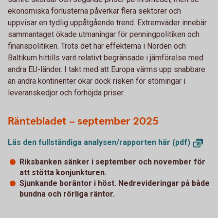
ekonomiska förlusterna påverkar flera sektorer och
uppvisar en tydlig uppåtgående trend. Extremväder innebär
sammantaget ökade utmaningar för penningpolitiken och
finanspolitiken. Trots det har effekterna i Norden och
Baltikum hittills varit relativt begränsade i jämförelse med
andra EU-länder. I takt med att Europa värms upp snabbare
än andra kontinenter ökar dock risken för störningar i
leveranskedjor och förhöjda priser.
Räntebladet – september 2025
Läs den fullständiga analysen/rapporten här
(pdf)
Riksbanken sänker i september och november för
att stötta konjunkturen.
Sjunkande boräntor i höst. Nedrevideringar på både
bundna och rörliga räntor.