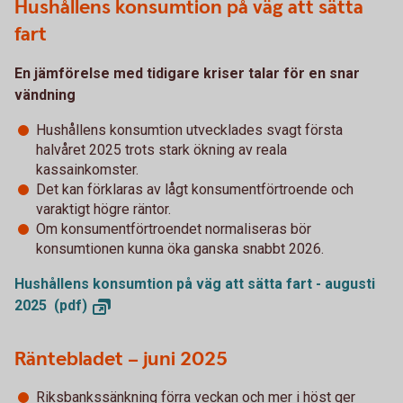
Hushållens konsumtion på väg att sätta
fart
En jämförelse med tidigare kriser talar för en snar
vändning
Hushållens konsumtion utvecklades svagt första
halvåret 2025 trots stark ökning av reala
kassainkomster.
Det kan förklaras av lågt konsumentförtroende och
varaktigt högre räntor.
Om konsumentförtroendet normaliseras bör
konsumtionen kunna öka ganska snabbt 2026.
Hushållens konsumtion på väg att sätta fart - augusti
2025
(pdf)
Räntebladet – juni 2025
Riksbankssänkning förra veckan och mer i höst ger