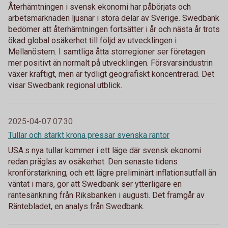
Återhämtningen i svensk ekonomi har påbörjats och
arbetsmarknaden ljusnar i stora delar av Sverige. Swedbank
bedömer att återhämtningen fortsätter i år och nästa år trots
ökad global osäkerhet till följd av utvecklingen i
Mellanöstern. I samtliga åtta storregioner ser företagen
mer positivt än normalt på utvecklingen. Försvarsindustrin
växer kraftigt, men är tydligt geografiskt koncentrerad. Det
visar Swedbank regional utblick.
2025-04-07 07:30
Tullar och stärkt krona pressar svenska räntor
USA:s nya tullar kommer i ett läge där svensk ekonomi
redan präglas av osäkerhet. Den senaste tidens
kronförstärkning, och ett lägre preliminärt inflationsutfall än
väntat i mars, gör att Swedbank ser ytterligare en
räntesänkning från Riksbanken i augusti. Det framgår av
Räntebladet, en analys från Swedbank.