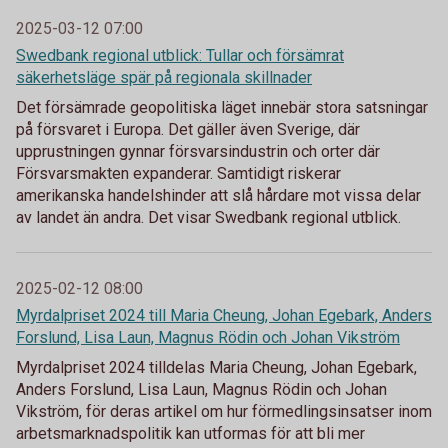
2025-03-12 07:00
Swedbank regional utblick: Tullar och försämrat
säkerhetsläge spär på regionala skillnader
Det försämrade geopolitiska läget innebär stora satsningar
på försvaret i Europa. Det gäller även Sverige, där
upprustningen gynnar försvarsindustrin och orter där
Försvarsmakten expanderar. Samtidigt riskerar
amerikanska handelshinder att slå hårdare mot vissa delar
av landet än andra. Det visar Swedbank regional utblick.
2025-02-12 08:00
Myrdalpriset 2024 till Maria Cheung, Johan Egebark, Anders
Forslund, Lisa Laun, Magnus Rödin och Johan Vikström
Myrdalpriset 2024 tilldelas Maria Cheung, Johan Egebark,
Anders Forslund, Lisa Laun, Magnus Rödin och Johan
Vikström, för deras artikel om hur förmedlingsinsatser inom
arbetsmarknadspolitik kan utformas för att bli mer