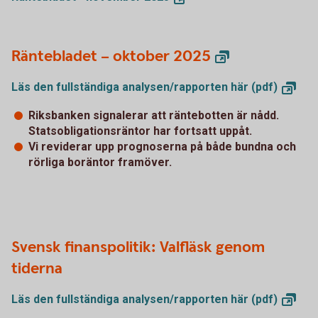
Räntebladet – oktober 2025
Läs den fullständiga analysen/rapporten här
(pdf)
Riksbanken signalerar att räntebotten är nådd.
Statsobligationsräntor har fortsatt uppåt.
Vi reviderar upp prognoserna på både bundna och
rörliga boräntor framöver.
Svensk finanspolitik: Valfläsk genom
tiderna
Läs den fullständiga analysen/rapporten här
(pdf)