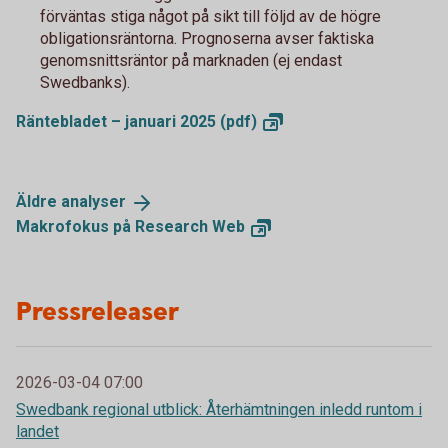
förväntas stiga något på sikt till följd av de högre
obligationsräntorna. Prognoserna avser faktiska
genomsnittsräntor på marknaden (ej endast
Swedbanks).
Räntebladet – januari 2025
(pdf)
Äldre
analyser
Makrofokus på Research
Web
Pressreleaser
2026-03-04 07:00
Swedbank regional utblick: Återhämtningen inledd runtom i
landet