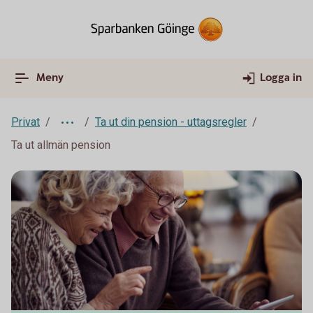
Meny
Logga in
Privat
Ta ut din pension - uttagsregler
Ta ut allmän pension