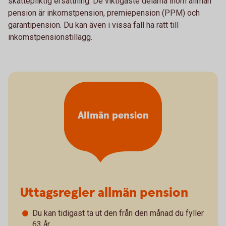
skattepliktig ersättning. De viktigaste delarna inom allmän
pension är inkomstpension, premiepension (PPM) och
garantipension. Du kan även i vissa fall ha rätt till
inkomstpensionstillägg.
Allmän pension
Uttagsregler allmän pension
Du kan tidigast ta ut den från den månad du fyller
63 år.