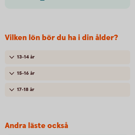
Vilken lön bör du ha i din ålder?
13-14 år
15-16 år
17-18 år
Andra läste också