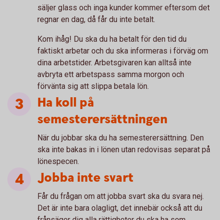
säljer glass och inga kunder kommer eftersom det
regnar en dag, då får du inte betalt.
Kom ihåg! Du ska du ha betalt för den tid du
faktiskt arbetar och du ska informeras i förväg om
dina arbetstider. Arbetsgivaren kan alltså inte
avbryta ett arbetspass samma morgon och
förvänta sig att slippa betala lön.
Ha koll på
semesterersättningen
När du jobbar ska du ha semesterersättning. Den
ska inte bakas in i lönen utan redovisas separat på
lönespecen.
Jobba inte svart
Får du frågan om att jobba svart ska du svara nej.
Det är inte bara olagligt, det innebär också att du
frånsäger dig alla rättigheter du ska ha som