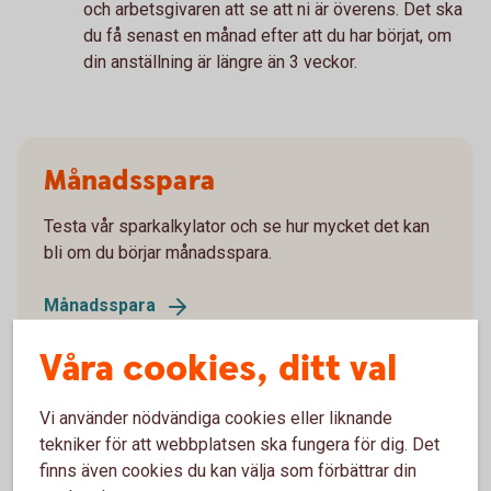
och arbetsgivaren att se att ni är överens. Det ska
du få senast en månad efter att du har börjat, om
din anställning är längre än 3 veckor.
Månadsspara
Testa vår sparkalkylator och se hur mycket det kan
bli om du börjar månadsspara.
Månadsspara
Våra cookies, ditt val
Vi använder nödvändiga cookies eller liknande
En månad utan onödiga
tekniker för att webbplatsen ska fungera för dig. Det
finns även cookies du kan välja som förbättrar din
småköp