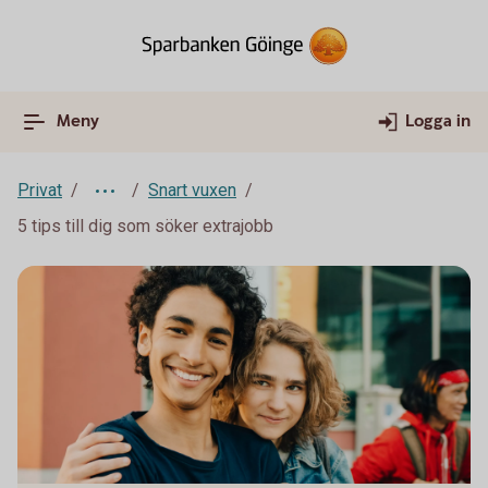
Meny
Logga in
Privat
Snart vuxen
5 tips till dig som söker extrajobb