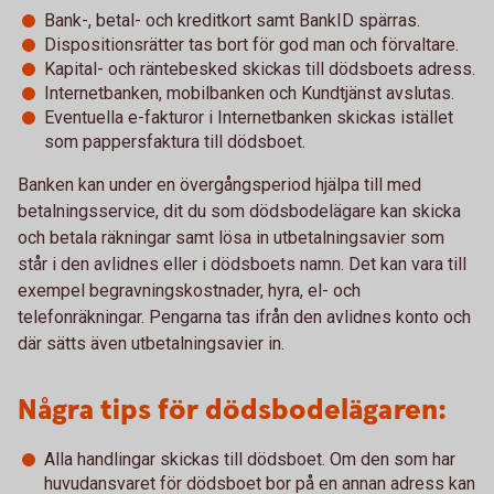
Bank-, betal- och kreditkort samt BankID spärras.
Dispositionsrätter tas bort för god man och förvaltare.
Kapital- och räntebesked skickas till dödsboets adress.
Internetbanken, mobilbanken och Kundtjänst avslutas.
Eventuella e-fakturor i Internetbanken skickas istället
som pappersfaktura till dödsboet.
Banken kan under en övergångsperiod hjälpa till med
betalningsservice, dit du som dödsbodelägare kan skicka
och betala räkningar samt lösa in utbetalningsavier som
står i den avlidnes eller i dödsboets namn. Det kan vara till
exempel begravningskostnader, hyra, el- och
telefonräkningar. Pengarna tas ifrån den avlidnes konto och
där sätts även utbetalningsavier in.
Några tips för dödsbodelägaren:
Alla handlingar skickas till dödsboet. Om den som har
huvudansvaret för dödsboet bor på en annan adress kan