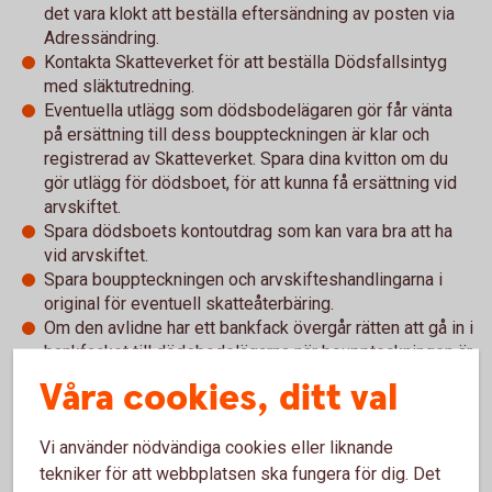
det vara klokt att beställa eftersändning av posten via
Adressändring.
Kontakta Skatteverket för att beställa Dödsfallsintyg
med släktutredning.
Eventuella utlägg som dödsbodelägaren gör får vänta
på ersättning till dess bouppteckningen är klar och
registrerad av Skatteverket. Spara dina kvitton om du
gör utlägg för dödsboet, för att kunna få ersättning vid
arvskiftet.
Spara dödsboets kontoutdrag som kan vara bra att ha
vid arvskiftet.
Spara bouppteckningen och arvskifteshandlingarna i
original för eventuell skatteåterbäring.
Om den avlidne har ett bankfack övergår rätten att gå in i
bankfacket till dödsbodelägarna när bouppteckningen är
klar och registrerad hos skatteverket. Strax efter
Våra cookies, ditt val
dödsfallet kan dödsbodelägare, eller någon som har
dödsboets uppdrag att göra bouppteckning, gå igenom
Vi använder nödvändiga cookies eller liknande
bankfacket och upprätta ett protokoll över innehållet (så
kallad inventering) tillsammans med bankens personal.
tekniker för att webbplatsen ska fungera för dig. Det