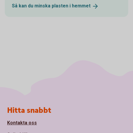
Så kan du minska plasten i
hemmet
Sidfot
Hitta snabbt
Kontakta oss