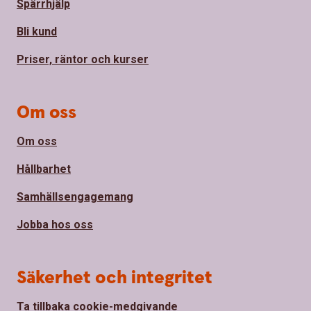
Spärrhjälp
Bli kund
Priser, räntor och kurser
Om oss
Om oss
Hållbarhet
Samhällsengagemang
Jobba hos oss
Säkerhet och integritet
Ta tillbaka cookie-medgivande