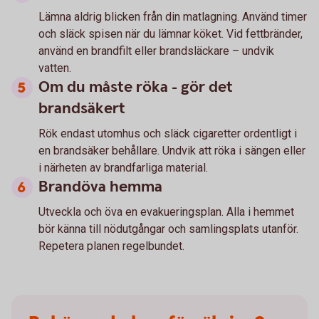
Lämna aldrig blicken från din matlagning. Använd timer
och släck spisen när du lämnar köket. Vid fettbränder,
använd en brandfilt eller brandsläckare – undvik
vatten.
Om du måste röka - gör det
brandsäkert
Rök endast utomhus och släck cigaretter ordentligt i
en brandsäker behållare. Undvik att röka i sängen eller
i närheten av brandfarliga material.
Brandöva hemma
Utveckla och öva en evakueringsplan. Alla i hemmet
bör känna till nödutgångar och samlingsplats utanför.
Repetera planen regelbundet.