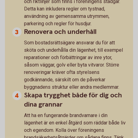
och riktlinjer som finns i föreningens stadgar.
Detta kan inkludera regler om tystnad,
användning av gemensamma utrymmen,
parkering och regler för husdjur.
Renovera och underhåll
Som bostadsrättsägare ansvarar du för att
sköta och underhålla din lägenhet, till exempel
reparationer och förbättringar av inre ytor,
såsom väggar, golv eller byta vitvaror. Större
renoveringar kräver ofta styrelsens
godkännande, särskilt om de påverkar
byggnadens struktur eller andra medlemmar.
Skapa trygghet både för dig och
dina grannar
Att ha en fungerande brandvarnare i din
lägenhet är en enkel åtgärd som räddar både liv
och egendom. Kolla över föreningens
brandsäkerhetsåtgärder om sådana finns. Tänk