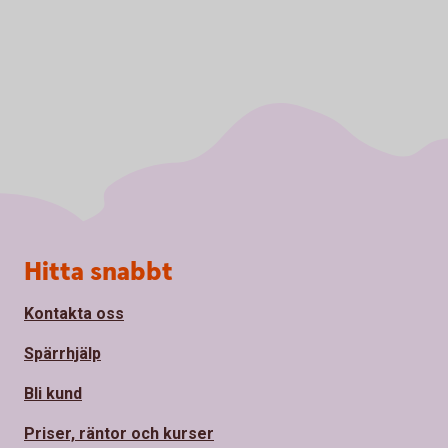
Sidfot
Hitta snabbt
Kontakta oss
Spärrhjälp
Bli kund
Priser, räntor och kurser