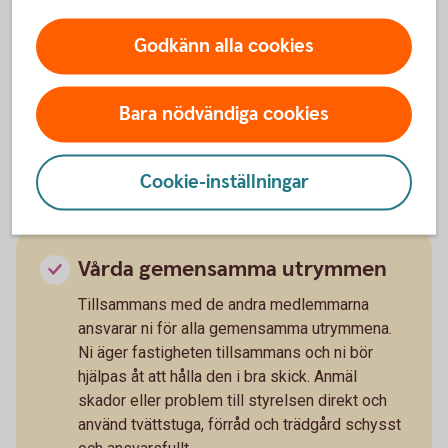
entreprenörer och leverantörer samt att
informera medlemmarna.
Godkänn alla cookies
Bara nödvändiga cookies
Gemensamt ansvar med andra
medlemmar
Cookie-inställningar
Vårda gemensamma utrymmen
Tillsammans med de andra medlemmarna
ansvarar ni för alla gemensamma utrymmena.
Ni äger fastigheten tillsammans och ni bör
hjälpas åt att hålla den i bra skick. Anmäl
skador eller problem till styrelsen direkt och
använd tvättstuga, förråd och trädgård schysst