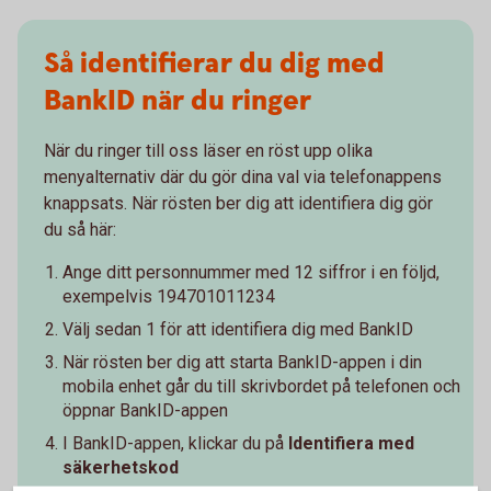
Så identifierar du dig med
BankID när du ringer
När du ringer till oss läser en röst upp olika
menyalternativ där du gör dina val via telefonappens
knappsats. När rösten ber dig att identifiera dig gör
du så här:
Ange ditt personnummer med 12 siffror i en följd,
exempelvis 194701011234
Välj sedan 1 för att identifiera dig med BankID
När rösten ber dig att starta BankID-appen i din
mobila enhet går du till skrivbordet på telefonen och
öppnar BankID-appen
I BankID-appen, klickar du på
Identifiera med
säkerhetskod