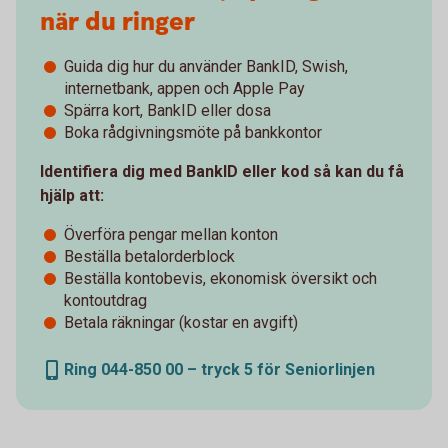
när du ringer
Guida dig hur du använder BankID​, Swish,
internetbank​, appen och Apple Pay
Spärra kort, BankID eller dosa
Boka rådgivningsmöte på bankkontor
Identifiera dig med BankID eller kod så kan du få
hjälp att:
Överföra pengar mellan konton
Beställa betalorderblock
Beställa kontobevis, ekonomisk översikt och
kontoutdrag
Betala räkningar (kostar en avgift)​
Ring 044-850 00 – tryck 5 för Seniorlinjen