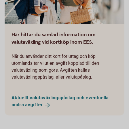
Här hittar du samlad information om
valutaväxling vid kortköp inom EES.
När du använder ditt kort för uttag och köp
utomlands tar vi ut en avgift kopplad till den
valutaväxling som görs. Avgiften kallas
valutaväxlingspåslag, eller valutapåslag.
Aktuellt valutaväxlingspåslag och eventuella
andra
avgifter