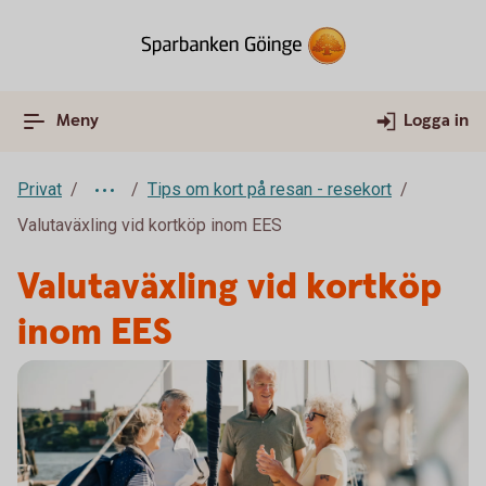
Meny
Logga in
Privat
Tips om kort på resan - resekort
Valutaväxling vid kortköp inom EES
Valutaväxling vid kortköp
inom EES