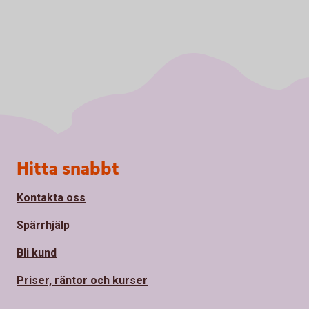
Sidfot
Hitta snabbt
Kontakta oss
Spärrhjälp
Bli kund
Priser, räntor och kurser