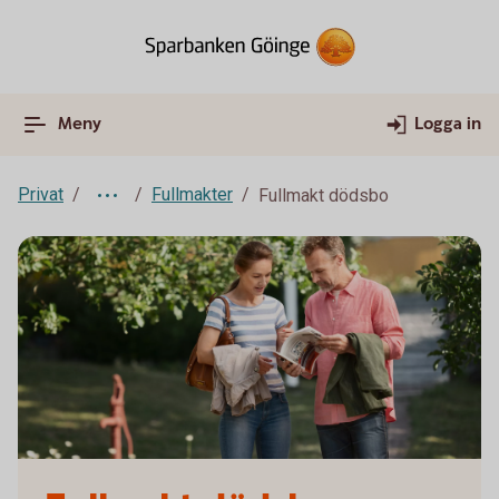
Meny
Logga in
Privat
Fullmakter
Fullmakt dödsbo