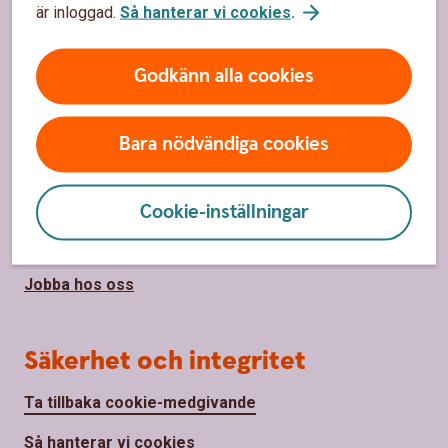
Bli kund
är inloggad.
Så hanterar vi cookies
.
Priser, räntor och kurser
Godkänn alla cookies
Om oss
Bara nödvändiga cookies
Om oss
Hållbarhet
Cookie-inställningar
Samhällsengagemang
Jobba hos oss
Säkerhet och integritet
Ta tillbaka cookie-medgivande
Så hanterar vi cookies