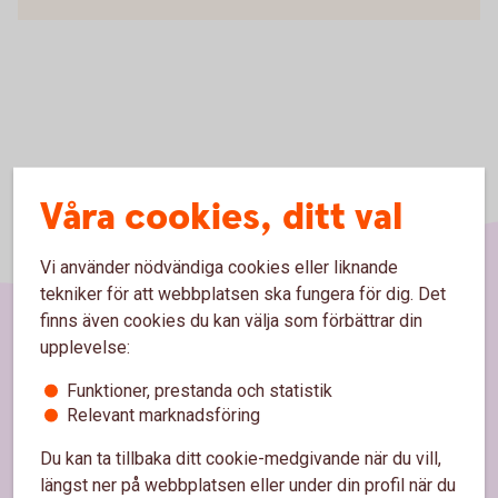
Våra cookies, ditt val
Vi använder nödvändiga cookies eller liknande
tekniker för att webbplatsen ska fungera för dig. Det
finns även cookies du kan välja som förbättrar din
upplevelse:
Sidfot
Hitta snabbt
Funktioner, prestanda och statistik
Relevant marknadsföring
Kontakta oss
Du kan ta tillbaka ditt cookie-medgivande när du vill,
Spärrhjälp
längst ner på webbplatsen eller under din profil när du