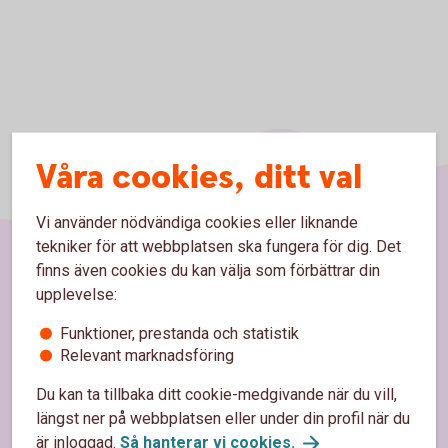
Våra cookies, ditt val
Vi använder nödvändiga cookies eller liknande
tekniker för att webbplatsen ska fungera för dig. Det
finns även cookies du kan välja som förbättrar din
Sidfot
Hitta snabbt
upplevelse:
Funktioner, prestanda och statistik
Kontakta oss
Relevant marknadsföring
Spärrhjälp
Du kan ta tillbaka ditt cookie-medgivande när du vill,
längst ner på webbplatsen eller under din profil när du
Bli kund
är inloggad.
Så hanterar vi cookies
.