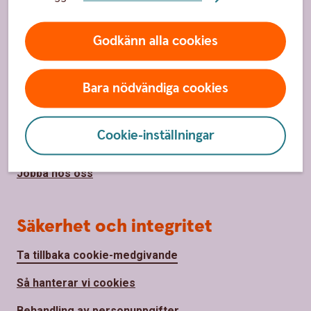
Priser, räntor och kurser
Godkänn alla cookies
Om oss
Bara nödvändiga cookies
Om oss
Hållbarhet
Cookie-inställningar
Samhällsengagemang
Jobba hos oss
Säkerhet och integritet
Ta tillbaka cookie-medgivande
Så hanterar vi cookies
Behandling av personuppgifter