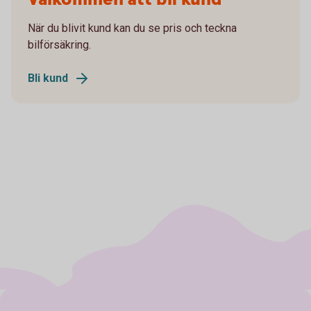
När du blivit kund kan du se pris och teckna
bilförsäkring.
Bli kund