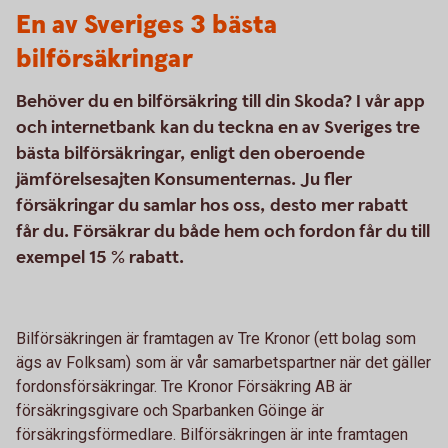
En av Sveriges 3 bästa
bilförsäkringar
Behöver du en bilförsäkring till din Skoda? I vår app
och internetbank kan du teckna en av Sveriges tre
bästa bilförsäkringar, enligt den oberoende
jämförelsesajten Konsumenternas. Ju fler
försäkringar du samlar hos oss, desto mer rabatt
får du. Försäkrar du både hem och fordon får du till
exempel 15 % rabatt.
Bilförsäkringen är framtagen av Tre Kronor (ett bolag som
ägs av Folksam) som är vår samarbetspartner när det gäller
fordonsförsäkringar. Tre Kronor Försäkring AB är
försäkringsgivare och Sparbanken Göinge är
försäkringsförmedlare. Bilförsäkringen är inte framtagen