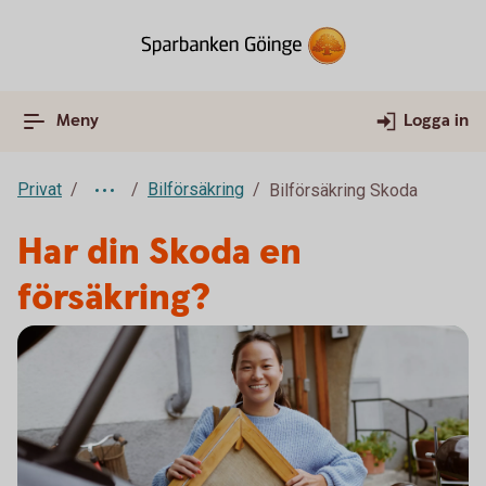
Meny
Logga in
Privat
Bilförsäkring
Bilförsäkring Skoda
Har din Skoda en
försäkring?