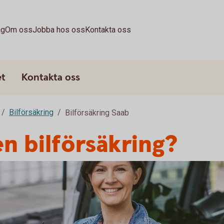
ag
Om oss
Jobba hos oss
Kontakta oss
et
Kontakta oss
Bilförsäkring
Bilförsäkring Saab
en bilförsäkring?