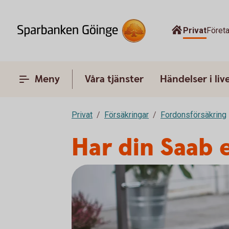
Privat
Föret
Meny
Våra tjänster
Händelser i liv
Privat
Försäkringar
Fordonsförsäkring
Har din Saab 