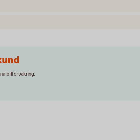
kund
na bilförsäkring.