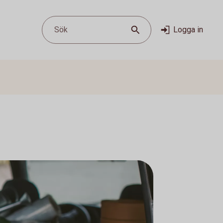
Sök
Logga in