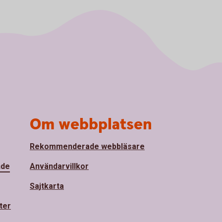
Om webbplatsen
Rekommenderade webbläsare
nde
Användarvillkor
Sajtkarta
ter