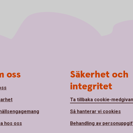
 oss
Säkerhet och
integritet
oss
barhet
Ta tillbaka cookie-medgiva
hällsengagemang
Så hanterar vi cookies
a hos oss
Behandling av personuppgif