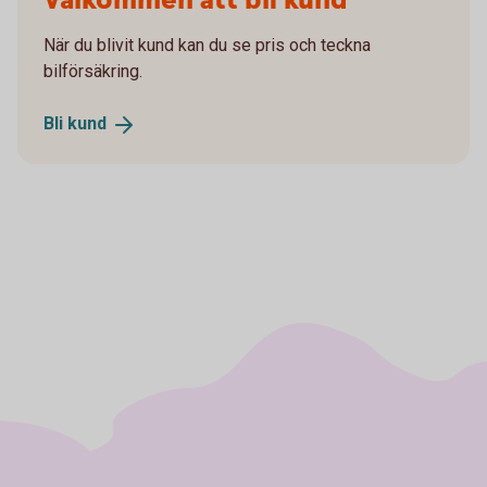
Välkommen att bli kund
När du blivit kund kan du se pris och teckna
bilförsäkring.
Bli
kund