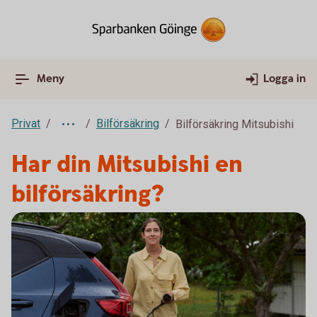
Meny
Logga in
Privat
Bilförsäkring
Bilförsäkring Mitsubishi
Har din Mitsubishi en
bilförsäkring?