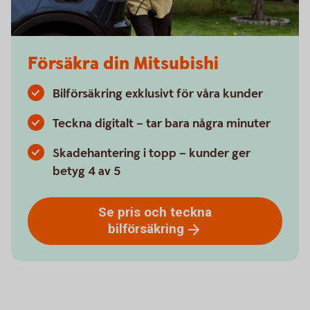
Försäkra din Mitsubishi
Bilförsäkring exklusivt för våra kunder
Teckna digitalt – tar bara några minuter
Skadehantering i topp – kunder ger
betyg 4 av 5
Se pris och teckna
bilförsäkring