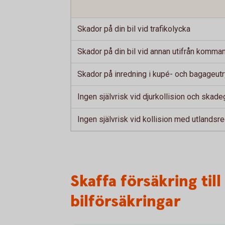
Skador på din bil vid trafikolycka
Skador på din bil vid annan utifrån komm
Skador på inredning i kupé- och bagageu
Ingen självrisk vid djurkollision och skad
Ingen självrisk vid kollision med utlandsre
Skaffa försäkring till
bilförsäkringar