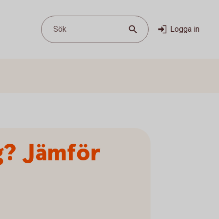
Sök
Logga in
ng? Jämför