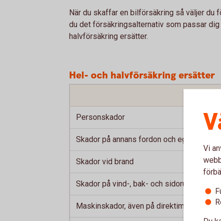
När du skaffar en bilförsäkring så väljer du fö
du det försäkringsalternativ som passar dig 
halvförsäkring ersätter.
Hel- och halvförsäkring ersätter
V
Personskador
Skador på annans fordon och egendom
Vi an
webbp
Skador vid brand
förbä
Skador på vind-, bak- och sidorutor
F
R
Maskinskador, även på direktimporterade 
Du ka