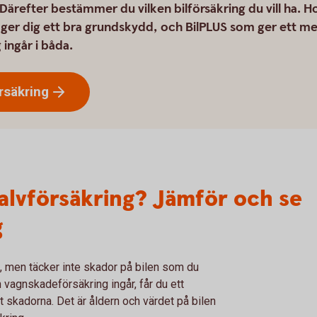
 Därefter bestämmer du vilken bilförsäkring du vill ha. H
m ger dig ett bra grundskydd, och BilPLUS som ger ett me
 ingår i båda.
örsäkring
halvförsäkring? Jämför och se
g
d, men täcker inte skador på bilen som du
 vagnskadeförsäkring ingår, får du ett
skadorna. Det är åldern och värdet på bilen