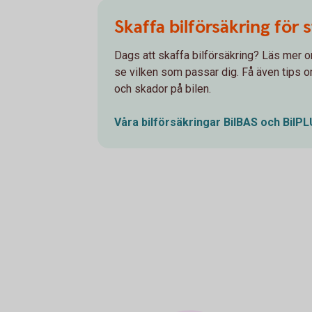
Skaffa bilförsäkring för 
Dags att skaffa bilförsäkring? Läs mer 
se vilken som passar dig. Få även tips om
och skador på bilen.
Våra bilförsäkringar BilBAS och
BilP