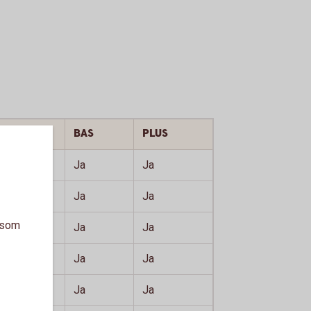
BAS
PLUS
Ja
Ja
Ja
Ja
a som
Ja
Ja
Ja
Ja
Ja
Ja