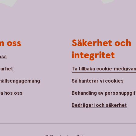
 oss
Säkerhet och
integritet
oss
barhet
Ta tillbaka cookie-medgiva
hällsengagemang
Så hanterar vi cookies
a hos oss
Behandling av personuppgif
Bedrägeri och säkerhet