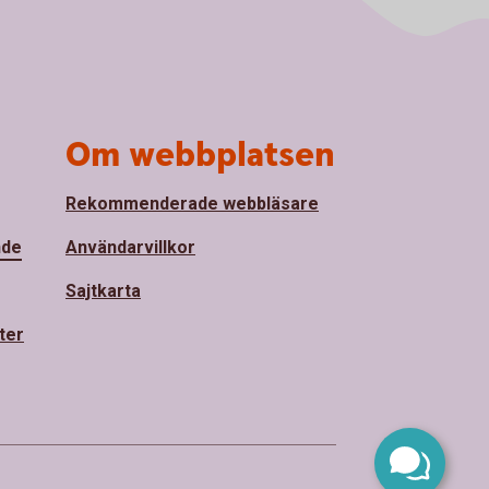
Om webbplatsen
Rekommenderade webbläsare
nde
Användarvillkor
Sajtkarta
ter