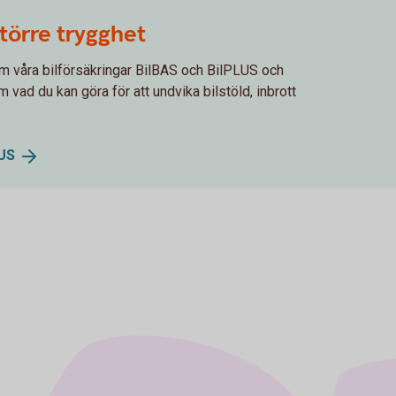
större trygghet
om våra bilförsäkringar BilBAS och BilPLUS och
 vad du kan göra för att undvika bilstöld, inbrott
LUS