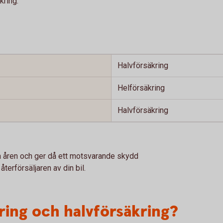
kring.
Halvförsäkring
Helförsäkring
Halvförsäkring
a åren och ger då ett motsvarande skydd
terförsäljaren av din bil.
ring och halvförsäkring?