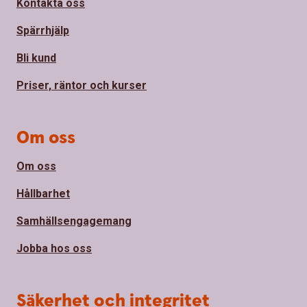
Kontakta oss
Spärrhjälp
Bli kund
Priser, räntor och kurser
Om oss
Om oss
Hållbarhet
Samhällsengagemang
Jobba hos oss
Säkerhet och integritet