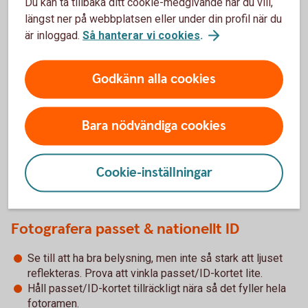
Du kan ta tillbaka ditt cookie-medgivande när du vill,
längst ner på webbplatsen eller under din profil när du
är inloggad.
Så hanterar vi cookies
.
Godkänn alla cookies
I nationella ID-kortet sitter chipet här.
Bara nödvändiga cookies
Cookie-inställningar
Tips! Så gör du
Fotografera passet & nationellt ID
Se till att ha bra belysning, men inte så stark att ljuset
reflekteras. Prova att vinkla passet/ID-kortet lite.
Håll passet/ID-kortet tillräckligt nära så det fyller hela
fotoramen.