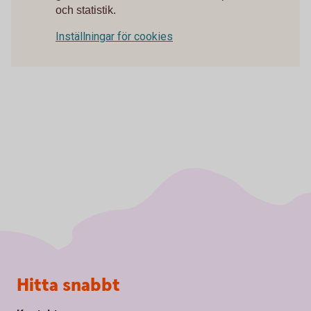
och statistik.
Inställningar för cookies
Sidfot
Hitta snabbt