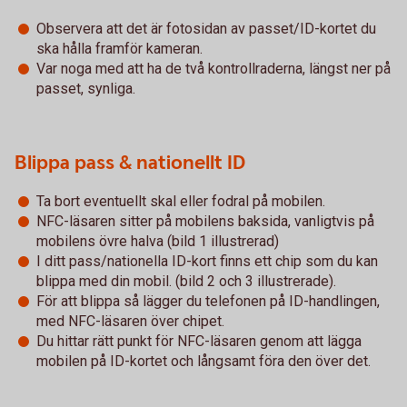
Observera att det är fotosidan av passet/ID-kortet du
ska hålla framför kameran.
Var noga med att ha de två kontrollraderna, längst ner på
passet, synliga.
Blippa pass & nationellt ID
Ta bort eventuellt skal eller fodral på mobilen.
NFC-läsaren sitter på mobilens baksida, vanligtvis på
mobilens övre halva (bild 1 illustrerad)
I ditt pass/nationella ID-kort finns ett chip som du kan
blippa med din mobil. (bild 2 och 3 illustrerade).
För att blippa så lägger du telefonen på ID-handlingen,
med NFC-läsaren över chipet.
Du hittar rätt punkt för NFC-läsaren genom att lägga
mobilen på ID-kortet och långsamt föra den över det.