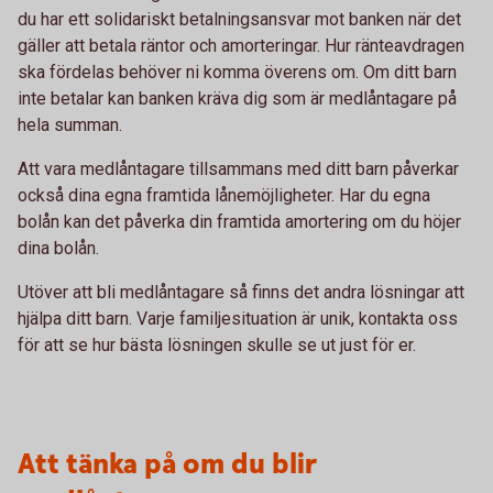
du har ett solidariskt betalningsansvar mot banken när det
gäller att betala räntor och amorteringar. Hur ränteavdragen
ska fördelas behöver ni komma överens om. Om ditt barn
inte betalar kan banken kräva dig som är medlåntagare på
hela summan.
Att vara medlåntagare tillsammans med ditt barn påverkar
också dina egna framtida lånemöjligheter. Har du egna
bolån kan det påverka din framtida amortering om du höjer
dina bolån.
Utöver att bli medlåntagare så finns det andra lösningar att
hjälpa ditt barn. Varje familjesituation är unik, kontakta oss
för att se hur bästa lösningen skulle se ut just för er.
Att tänka på om du blir