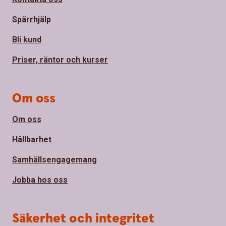
Spärrhjälp
Bli kund
Priser, räntor och kurser
Om oss
Om oss
Hållbarhet
Samhällsengagemang
Jobba hos oss
Säkerhet och integritet