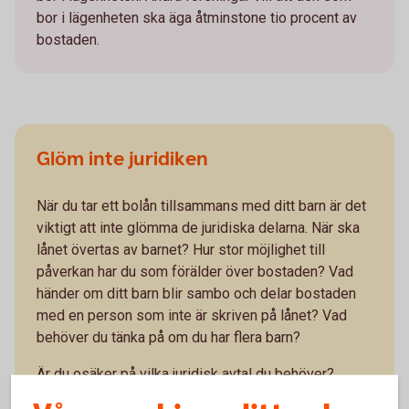
bor i lägenheten ska äga åtminstone tio procent av
bostaden.
Glöm inte juridiken
När du tar ett bolån tillsammans med ditt barn är det
viktigt att inte glömma de juridiska delarna. När ska
lånet övertas av barnet? Hur stor möjlighet till
påverkan har du som förälder över bostaden? Vad
händer om ditt barn blir sambo och delar bostaden
med en person som inte är skriven på lånet? Vad
behöver du tänka på om du har flera barn?
Är du osäker på vilka juridisk avtal du behöver?