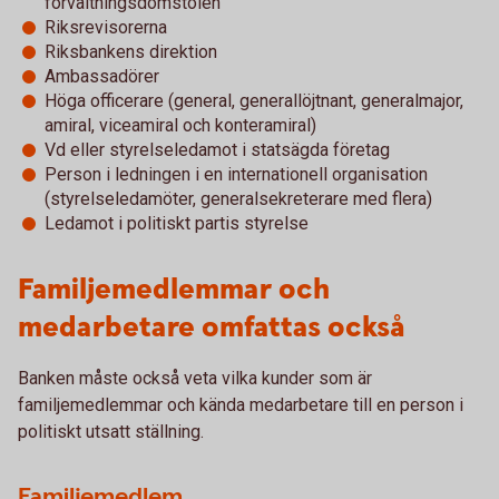
förvaltningsdomstolen
Riksrevisorerna
Riksbankens direktion
Ambassadörer
Höga officerare (general, generallöjtnant, generalmajor,
amiral, viceamiral och konteramiral)
Vd eller styrelseledamot i statsägda företag
Person i ledningen i en internationell organisation
(styrelseledamöter, generalsekreterare med flera)
Ledamot i politiskt partis styrelse
Familjemedlemmar och
medarbetare omfattas också
Banken måste också veta vilka kunder som är
familjemedlemmar och kända medarbetare till en person i
politiskt utsatt ställning.
Familjemedlem