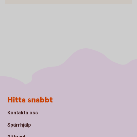
Sidfot
Hitta snabbt
Kontakta oss
Spärrhjälp