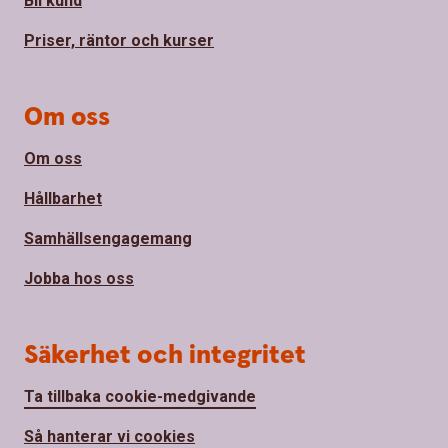
Bli kund
Priser, räntor och kurser
Om oss
Om oss
Hållbarhet
Samhällsengagemang
Jobba hos oss
Säkerhet och integritet
Ta tillbaka cookie-medgivande
Så hanterar vi cookies