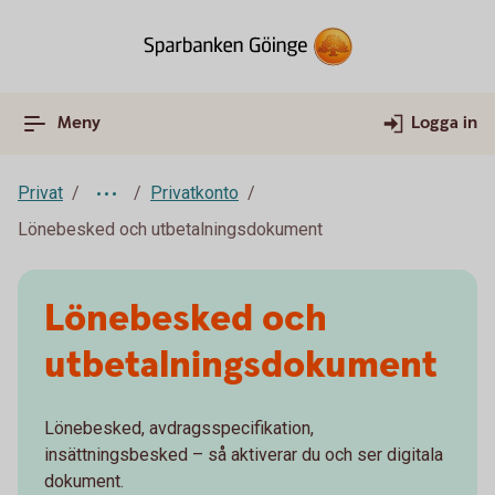
Meny
Logga in
Privat
Privatkonto
Lönebesked och utbetalningsdokument
Lönebesked och
utbetalnings­dokument
Lönebesked, avdragsspecifikation,
insättningsbesked – så aktiverar du och ser digitala
dokument.