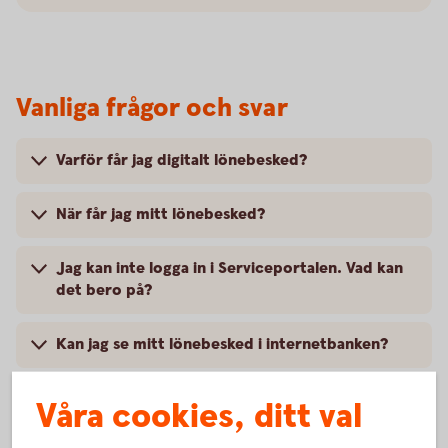
Vanliga frågor och svar
Varför får jag digitalt lönebesked?
När får jag mitt lönebesked?
Jag kan inte logga in i Serviceportalen. Vad kan
det bero på?
Kan jag se mitt lönebesked i internetbanken?
Hur aktiverar jag digitala lönebesked och
Våra cookies, ditt val
utbetalningsdokument?