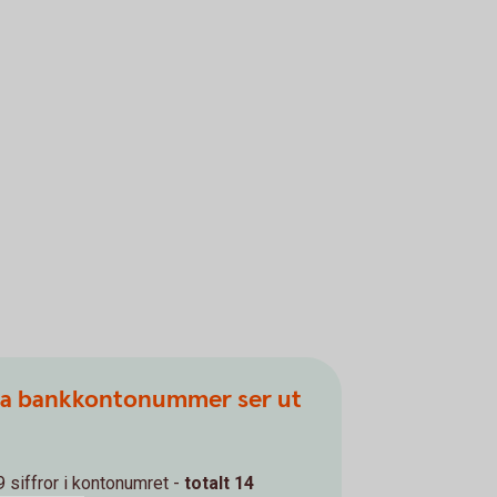
ra bankkontonummer ser ut
 9 siffror i kontonumret -
totalt 14