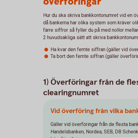
överföringar
Hur du ska skriva bankkontonumret vid en ö
då bankerna har olika system som kräver olika
färre siffror så fyller du på med nollor mell
2 huvudsakliga sätt att skriva bankkontonumm
Ha kvar den femte siffran (gäller vid över
Ta bort den femte siffran (gäller överföri
1) Överföringar från de fle
clearingnumret
Vid överföring från vilka ban
Gäller vid överföringar från de flesta ban
Handelsbanken, Nordea, SEB, DB Schenke