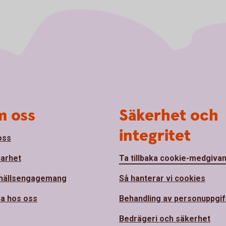
 oss
Säkerhet och
integritet
oss
barhet
Ta tillbaka cookie-medgiva
hällsengagemang
Så hanterar vi cookies
a hos oss
Behandling av personuppgif
Bedrägeri och säkerhet