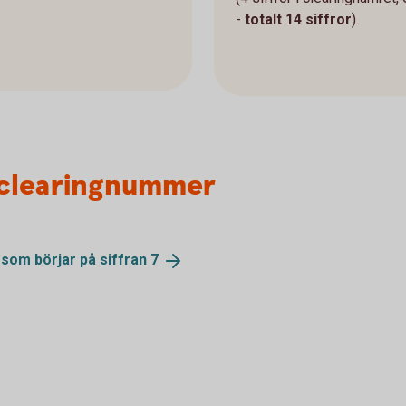
-
totalt 14 siffror
).
 clearingnummer
 som börjar på siffran
7