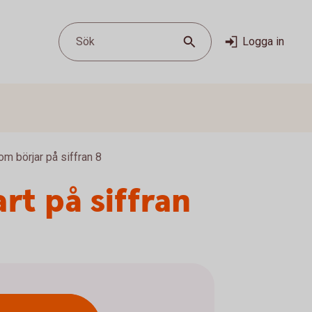
Sök
Logga in
m börjar på siffran 8
rt på siffran