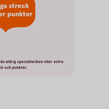
nga streck
ler punkter
du aldrig specialtecken eller extra
ck och punkter.