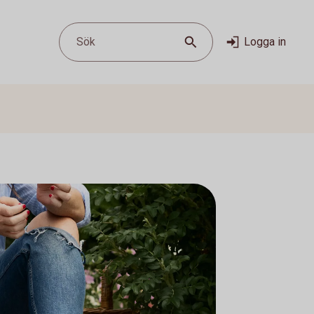
Sök
Logga in