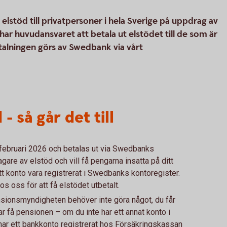
stöd till privatpersoner i hela Sverige på uppdrag av
ar huvudansvaret att betala ut elstödet till de som är
etalningen görs av Swedbank via vårt
- så går det till
–februari 2026 och betalas ut via Swedbanks
are av elstöd och vill få pengarna insatta på ditt
t konto vara registrerat i Swedbanks kontoregister.
os oss för att få elstödet utbetalt.
sionsmyndigheten behöver inte göra något, du får
ar få pensionen – om du inte har ett annat konto i
ar ett bankkonto registrerat hos Försäkringskassan