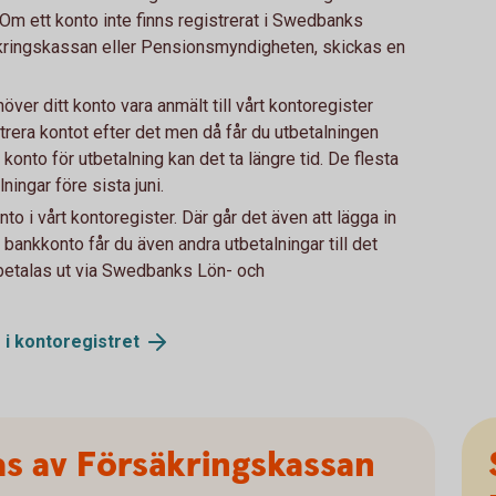
. Om ett konto inte finns registrerat i Swedbanks
säkringskassan eller Pensionsmyndigheten, skickas en
höver ditt konto vara anmält till vårt kontoregister
trera kontot efter det men då får du utbetalningen
konto för utbetalning kan det ta längre tid. De flesta
ningar före sista juni.
to i vårt kontoregister. Där går det även att lägga in
bankkonto får du även andra utbetalningar till det
 betalas ut via Swedbanks Lön- och
 i
kontoregistret
s av Försäkringskassan