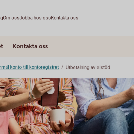
ag
Om oss
Jobba hos oss
Kontakta oss
et
Kontakta oss
nmäl konto till kontoregistret
Utbetalning av elstöd