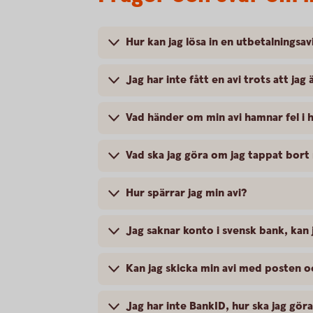
Hur kan jag lösa in en utbetalningsav
Jag har inte fått en avi trots att jag 
Vad händer om min avi hamnar fel i h
Vad ska jag göra om jag tappat bort 
Hur spärrar jag min avi?
Jag saknar konto i svensk bank, kan 
Kan jag skicka min avi med posten oc
Jag har inte BankID, hur ska jag göra 