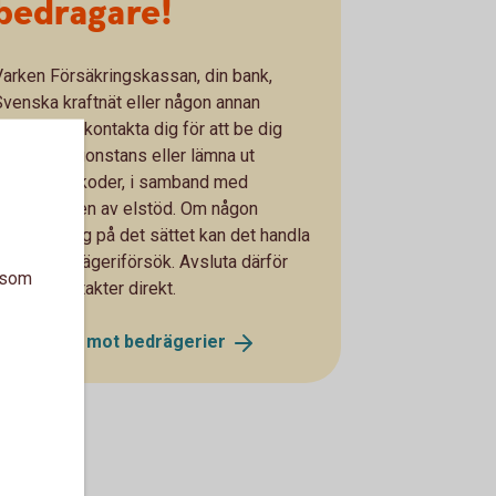
bedragare!
Varken Försäkringskassan, din bank,
Svenska kraftnät eller någon annan
kommer att kontakta dig för att be dig
logga in någonstans eller lämna ut
personliga koder, i samband med
utbetalningen av elstöd. Om någon
kontaktar dig på det sättet kan det handla
om ett bedrägeriförsök. Avsluta därför
a som
sådana kontakter direkt.
Skydda dig mot
bedrägerier