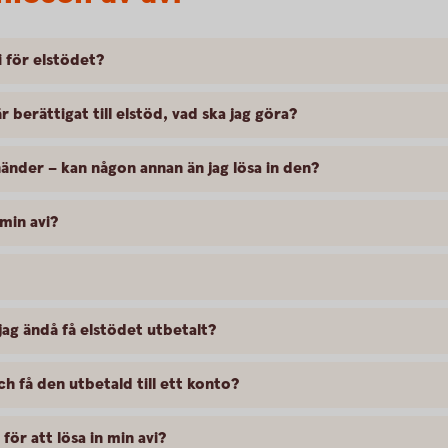
i för elstödet?
är berättigat till elstöd, vad ska jag göra?
änder – kan någon annan än jag lösa in den?
min avi?
jag ändå få elstödet utbetalt?
h få den utbetald till ett konto?
för att lösa in min avi?