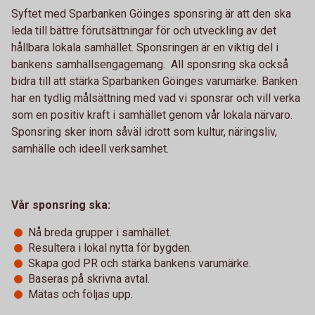
Syftet med Sparbanken Göinges sponsring är att den ska
leda till bättre förutsättningar för och utveckling av det
hållbara lokala samhället. Sponsringen är en viktig del i
bankens samhällsengagemang. All sponsring ska också
bidra till att stärka Sparbanken Göinges varumärke. Banken
har en tydlig målsättning med vad vi sponsrar och vill verka
som en positiv kraft i samhället genom vår lokala närvaro.
Sponsring sker inom såväl idrott som kultur, näringsliv,
samhälle och ideell verksamhet.
Vår sponsring ska:
Nå breda grupper i samhället.
Resultera i lokal nytta för bygden.
Skapa god PR och stärka bankens varumärke.
Baseras på skrivna avtal.
Mätas och följas upp.