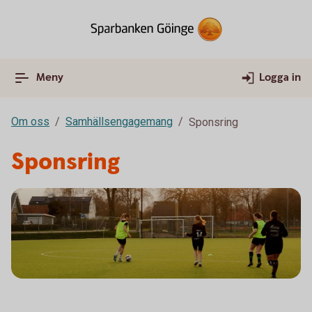
Meny
Logga in
Om oss
Samhällsengagemang
Sponsring
Sponsring