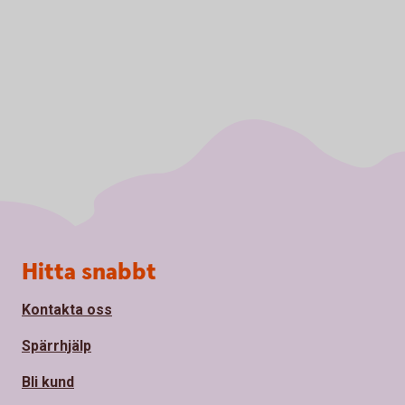
Sidfot
Hitta snabbt
Kontakta oss
Spärrhjälp
Bli kund