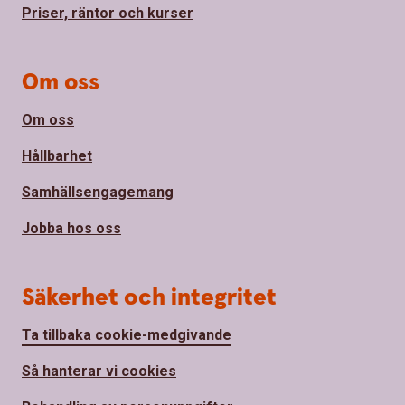
Priser, räntor och kurser
Om oss
Om oss
Hållbarhet
Samhällsengagemang
Jobba hos oss
Säkerhet och integritet
Ta tillbaka cookie-medgivande
Så hanterar vi cookies