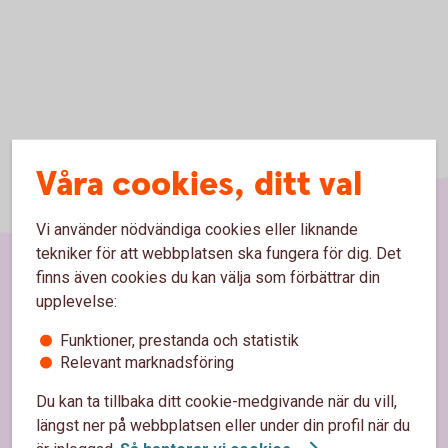
Våra cookies, ditt val
Vi använder nödvändiga cookies eller liknande
tekniker för att webbplatsen ska fungera för dig. Det
finns även cookies du kan välja som förbättrar din
Sidfot
upplevelse:
Hitta snabbt
Funktioner, prestanda och statistik
Kontakta oss
Relevant marknadsföring
Spärrhjälp
Du kan ta tillbaka ditt cookie-medgivande när du vill,
längst ner på webbplatsen eller under din profil när du
Bli kund