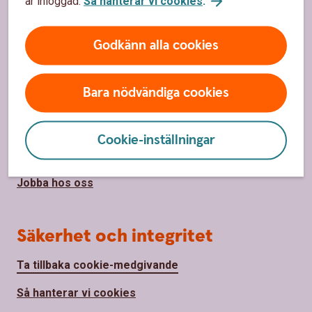
är inloggad.
Så hanterar vi cookies
.
Priser, räntor och kurser
Godkänn alla cookies
Om oss
Bara nödvändiga cookies
Om oss
Hållbarhet
Cookie-inställningar
Samhällsengagemang
Jobba hos oss
Säkerhet och integritet
Ta tillbaka cookie-medgivande
Så hanterar vi cookies