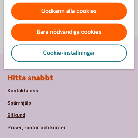
Godkänn alla cookies
Bara nödvändiga cookies
Cookie-inställningar
Sidfot
Hitta snabbt
Kontakta oss
Spärrhjälp
Bli kund
Priser, räntor och kurser