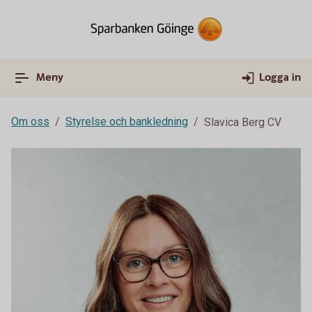
Meny
Logga in
Om oss
Styrelse och bankledning
Slavica Berg CV