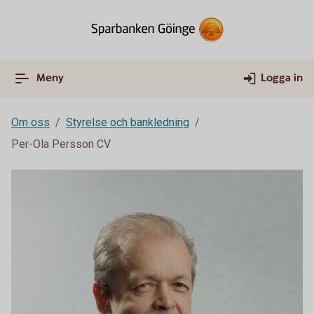
Meny
Logga in
Om oss
Styrelse och bankledning
Per-Ola Persson CV