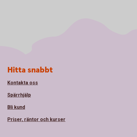
Sidfot
Hitta snabbt
Kontakta oss
Spärrhjälp
Bli kund
Priser, räntor och kurser