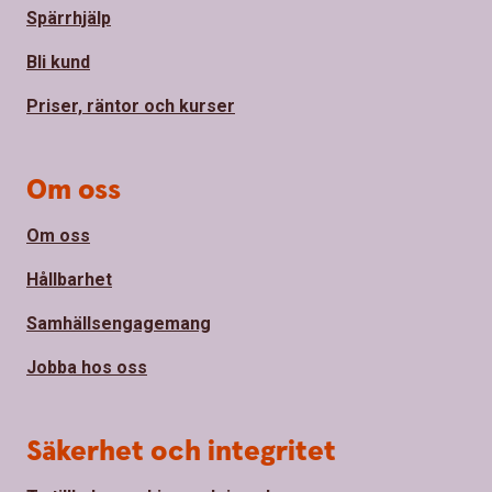
Spärrhjälp
Bli kund
Priser, räntor och kurser
Om oss
Om oss
Hållbarhet
Samhällsengagemang
Jobba hos oss
Säkerhet och integritet