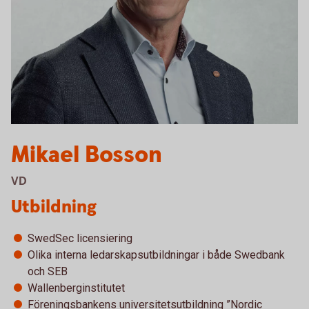
Mikael Bosson
VD
Utbildning
SwedSec licensiering
Olika interna ledarskapsutbildningar i både Swedbank
och SEB
Wallenberginstitutet
Föreningsbankens universitetsutbildning ”Nordic