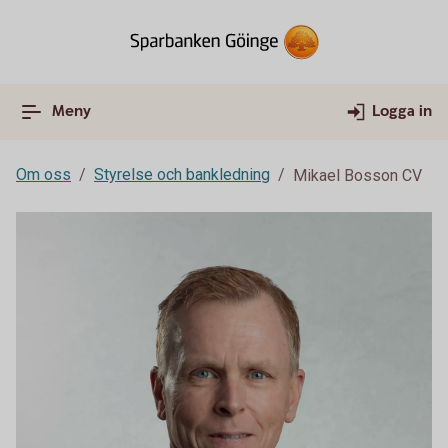
Meny
Logga in
Om oss
Styrelse och bankledning
Mikael Bosson CV