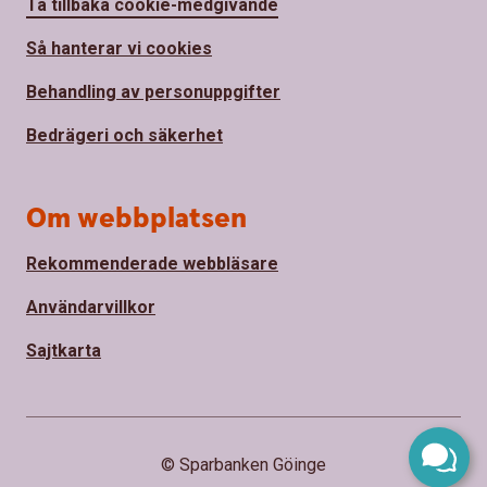
Ta tillbaka cookie-medgivande
Så hanterar vi cookies
Behandling av personuppgifter
Bedrägeri och säkerhet
Om webbplatsen
Rekommenderade webbläsare
Användarvillkor
Sajtkarta
© Sparbanken Göinge