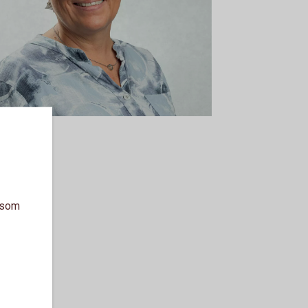
a som