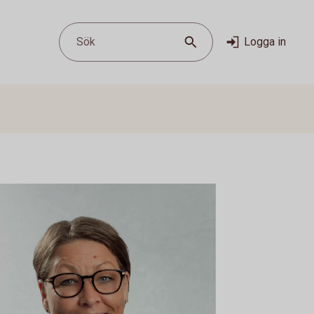
Sök
Logga in