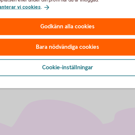
 i Hässleholm
anterar vi cookies
.
Godkänn alla cookies
h BK Cefyra
Bara nödvändiga cookies
Cookie-inställningar