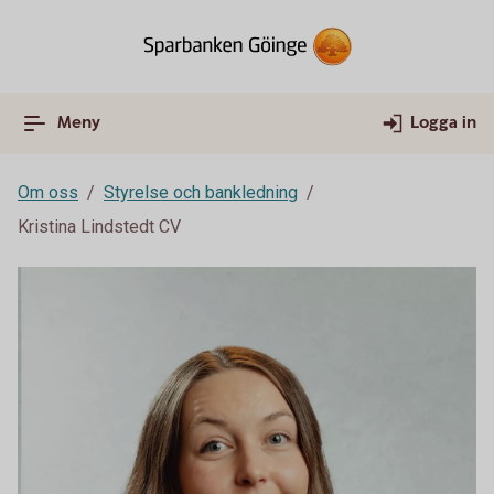
Meny
Logga in
Om oss
Styrelse och bankledning
Kristina Lindstedt CV