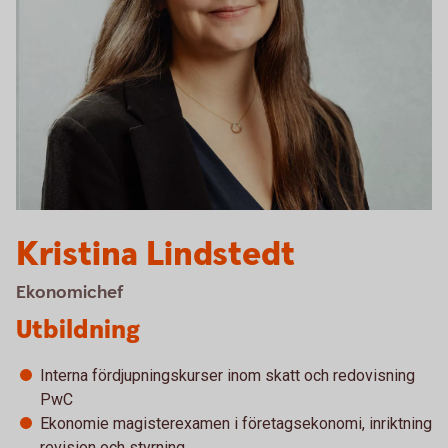
Kristina Lindstedt
Ekonomichef
Utbildning
Interna fördjupningskurser inom skatt och redovisning
PwC
Ekonomie magisterexamen i företagsekonomi, inriktning
revision och styrning