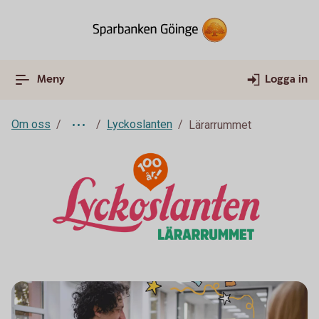
Meny
Logga in
Om oss
Lyckoslanten
Lärarrummet