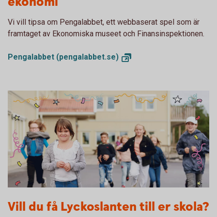
ekonomi
Vi vill tipsa om Pengalabbet, ett webbaserat spel som är
framtaget av Ekonomiska museet och Finansinspektionen.
Pengalabbet
(pengalabbet.se)
Till din skola - Lyckoslanten
Vill du få Lyckoslanten till er skola?