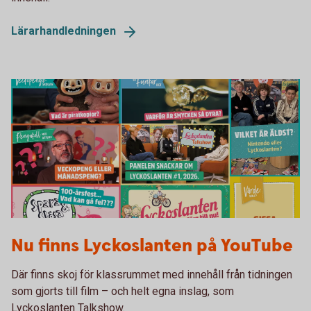
Lärarhandledningen
Lyckoslanten YouTube
Nu finns Lyckoslanten på YouTube
Där finns skoj för klassrummet med innehåll från tidningen
som gjorts till film – och helt egna inslag, som
Lyckoslanten Talkshow.