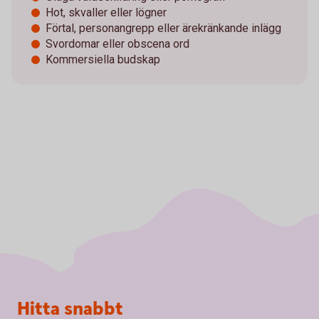
Hot, skvaller eller lögner
Förtal, personangrepp eller ärekränkande inlägg
Svordomar eller obscena ord
Kommersiella budskap
Sidfot
Hitta snabbt