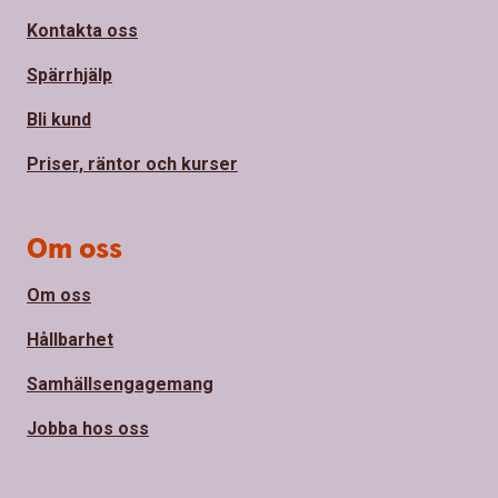
Kontakta oss
Spärrhjälp
Bli kund
Priser, räntor och kurser
Om oss
Om oss
Hållbarhet
Samhällsengagemang
Jobba hos oss