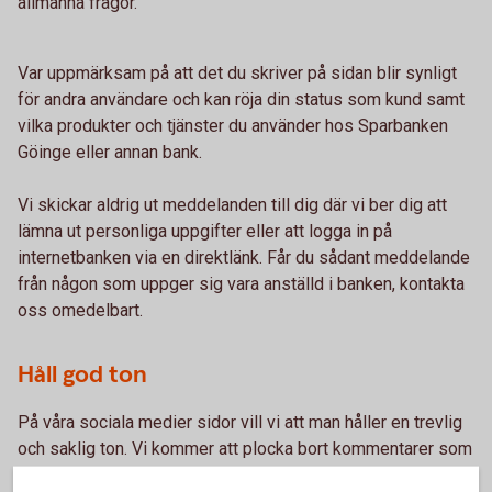
allmänna frågor.
Var uppmärksam på att det du skriver på sidan blir synligt
för andra användare och kan röja din status som kund samt
vilka produkter och tjänster du använder hos Sparbanken
Göinge eller annan bank.
Vi skickar aldrig ut meddelanden till dig där vi ber dig att
lämna ut personliga uppgifter eller att logga in på
internetbanken via en direktlänk. Får du sådant meddelande
från någon som uppger sig vara anställd i banken, kontakta
oss omedelbart.
Håll god ton
På våra sociala medier sidor vill vi att man håller en trevlig
och saklig ton. Vi kommer att plocka bort kommentarer som
är av kränkande karaktär. Användare som bryter mot