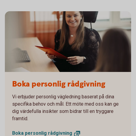
Radgivare
Boka personlig rådgivning
Vi erbjuder personlig vägledning baserat på dina
specifika behov och mål. Ett möte med oss kan ge
dig värdefulla insikter som bidrar till en tryggare
framtid.
Boka personlig
rådgivning