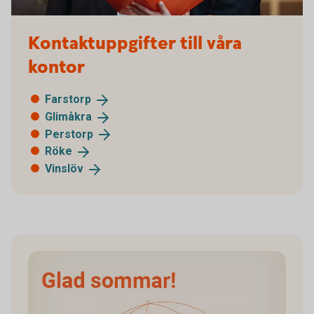
Kontaktuppgifter till våra
kontor
Farstorp
Glimåkra
Perstorp
Röke
Vinslöv