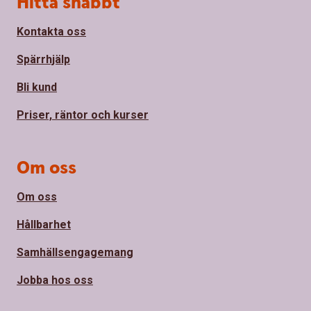
Hitta snabbt
Kontakta oss
Spärrhjälp
Bli kund
Priser, räntor och kurser
Om oss
Om oss
Hållbarhet
Samhällsengagemang
Jobba hos oss