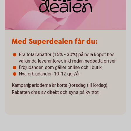
Med Superdealen får du:
Bra totalrabatter (15% - 30%) på hela köpet hos
välkända leverantörer, inkl redan nedsatta priser
Erbjudanden som gäller online och i butik
Nya erbjudanden 10-12 ggr/år
Kampanjperioderna är korta (torsdag till lördag).
Rabatten dras av direkt och syns på kvittot