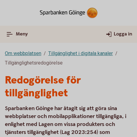
Meny
Logga in
Om webbplatsen
Tillgänglighet i digitala kanaler
Tillgänglighetsredogörelse
Redogörelse för
tillgänglighet
Sparbanken Göinge har åtagit sig att göra sina
webbplatser och mobilapplikationer tillgängliga, i
enlighet med Lagen om vissa produkters och
tjänsters tillgänglighet (Lag 2023:254) som