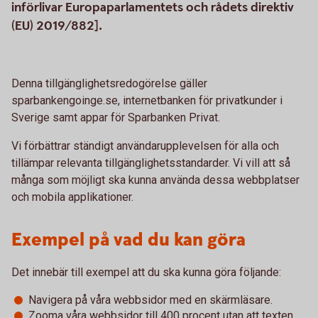
införlivar Europaparlamentets och rådets direktiv
(EU) 2019/882].
Denna tillgänglighetsredogörelse gäller
sparbankengoinge.se, internetbanken för privatkunder i
Sverige samt appar för Sparbanken Privat.
Vi förbättrar ständigt användarupplevelsen för alla och
tillämpar relevanta tillgänglighetsstandarder. Vi vill att så
många som möjligt ska kunna använda dessa webbplatser
och mobila applikationer.
Exempel på vad du kan göra
Det innebär till exempel att du ska kunna göra följande:
Navigera på våra webbsidor med en skärmläsare.
Zooma våra webbsidor till 400 procent utan att texten