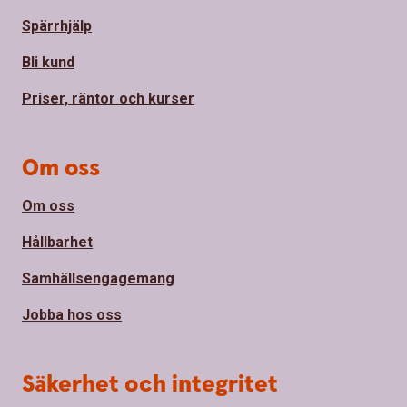
Spärrhjälp
Bli kund
Priser, räntor och kurser
Om oss
Om oss
Hållbarhet
Samhällsengagemang
Jobba hos oss
Säkerhet och integritet