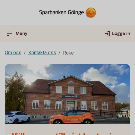
Meny
Logga in
Om oss
Kontakta oss
Röke
Kontoret Röke