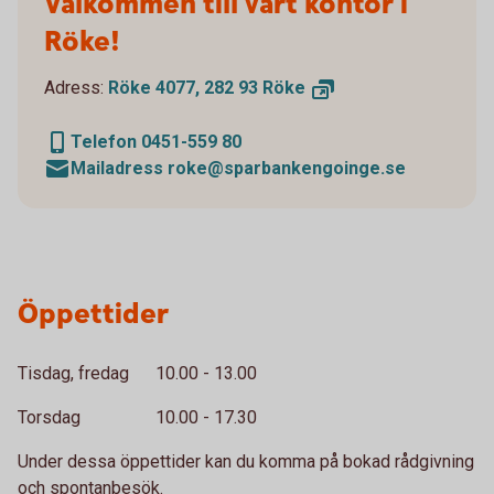
Välkommen till vårt kontor i
Röke!
Adress:
Röke 4077, 282 93
Röke
Telefon 0451-559 80
Mailadress roke@sparbankengoinge.se
Öppettider
Tisdag, fredag 10.00 - 13.00
Torsdag 10.00 - 17.30
Under dessa öppettider kan du komma på bokad rådgivning
och spontanbesök.