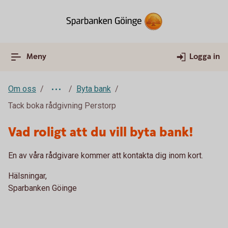
Meny
Logga in
Om oss
Byta bank
Tack boka rådgivning Perstorp
Vad roligt att du vill byta bank!
En av våra rådgivare kommer att kontakta dig inom kort.
Hälsningar,
Sparbanken Göinge