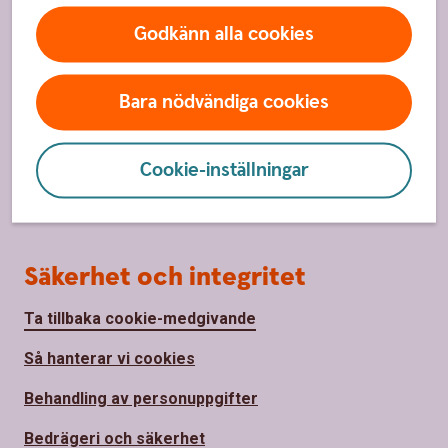
Om oss
Godkänn alla cookies
Om oss
Bara nödvändiga cookies
Hållbarhet
Samhällsengagemang
Cookie-inställningar
Jobba hos oss
Säkerhet och integritet
Ta tillbaka cookie-medgivande
Så hanterar vi cookies
Behandling av personuppgifter
Bedrägeri och säkerhet