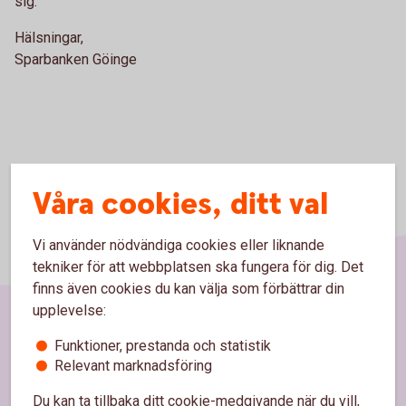
sig.
Hälsningar,
Sparbanken Göinge
Våra cookies, ditt val
Vi använder nödvändiga cookies eller liknande
tekniker för att webbplatsen ska fungera för dig. Det
finns även cookies du kan välja som förbättrar din
upplevelse:
Sidfot
Funktioner, prestanda och statistik
Hitta snabbt
Relevant marknadsföring
Kontakta oss
Du kan ta tillbaka ditt cookie-medgivande när du vill,