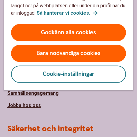
längst ner på webbplatsen eller under din profil när du
Spärrhjälp
är inloggad.
Så hanterar vi cookies
.
Bli kund
Godkänn alla cookies
Priser, räntor och kurser
Bara nödvändiga cookies
Om oss
Om oss
Cookie-inställningar
Hållbarhet
Samhällsengagemang
Jobba hos oss
Säkerhet och integritet