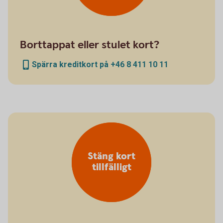
Borttappat eller stulet kort?
Spärra kreditkort på +46 8 411 10 11
Stäng kort
tillfälligt