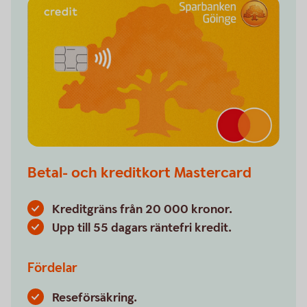
Betal- och kreditkort Mastercard
Kreditgräns från 20 000 kronor.
Upp till 55 dagars räntefri kredit.
Fördelar
Reseförsäkring.