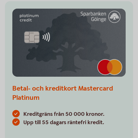
Betal- och kreditkort Mastercard
Platinum
Kreditgräns från 50 000 kronor.
Upp till 55 dagars räntefri kredit.