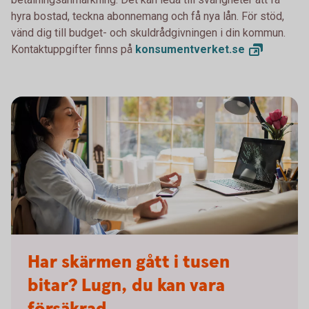
hyra bostad, teckna abonnemang och få nya lån. För stöd,
vänd dig till budget- och skuldrådgivningen i din kommun.
Kontaktuppgifter finns på
konsumentverket.
se
Woman broken laptop - Mastercard OK
Har skärmen gått i tusen
bitar? Lugn, du kan vara