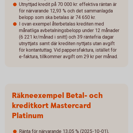
Utnyttjad kredit på 70 000 kr: effektiva räntan är
för närvarande 12,93 % och det sammanlagda
belopp som ska betalas är 74 650 kr.
I ovan exempel återbetalas krediten med
månatliga avbetalningsbelopp under 12 månader
(6 221 kr/månad i snitt) och 39 räntefria dagar
utnyttjats samt där krediten nyttjats utan avgift
för kontantuttag. Vid pappersfaktura, istället för
e-faktura, tillkommer avgift om 29 kr per månad.
Räkneexempel Betal- och
kreditkort Mastercard
Platinum
Ränta för närvarande 13,05 % (2025-10-01),