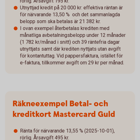
rörlig. Årsavgift 195 kr.
Utnyttjad kredit på 20 000 kr: effektiva räntan är
för närvarande 13,50 % och det sammanlagda
belopp som ska betalas är 21 382 kr.
I ovan exempel återbetalas krediten med
månatliga avbetalningsbelopp under 12 månader
(1 782 kr/månad i snitt) och 39 räntefria dagar
utnyttjats samt där krediten nyttjats utan avgift
för kontantuttag. Vid pappersfaktura, istället för
e-faktura, tillkommer avgift om 29 kr per månad.
Räkneexempel Betal- och
kreditkort Mastercard Guld
Ränta för närvarande 13,55 % (2025-10-01),
rörlig. Årsavgift 495 kr.