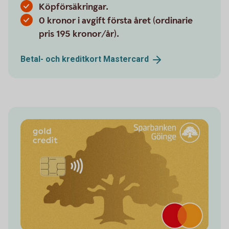
Köpförsäkringar.
0 kronor i avgift första året (ordinarie
pris 195 kronor/år).
Betal- och kreditkort
Mastercard