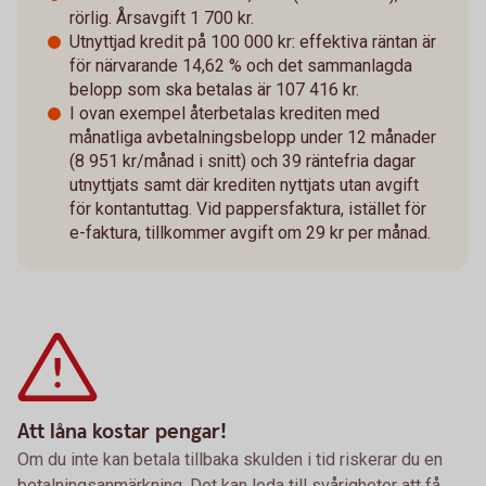
rörlig. Årsavgift 1 700 kr.
Utnyttjad kredit på 100 000 kr: effektiva räntan är
för närvarande 14,62 % och det sammanlagda
belopp som ska betalas är 107 416 kr.
I ovan exempel återbetalas krediten med
månatliga avbetalningsbelopp under 12 månader
(8 951 kr/månad i snitt) och 39 räntefria dagar
utnyttjats samt där krediten nyttjats utan avgift
för kontantuttag. Vid pappersfaktura, istället för
e-faktura, tillkommer avgift om 29 kr per månad.
Att låna kostar pengar!
Om du inte kan betala tillbaka skulden i tid riskerar du en
betalningsanmärkning. Det kan leda till svårigheter att få