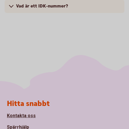
Vad är ett IDK-nummer?
Sidfot
Hitta snabbt
Kontakta oss
Spärrhjälp