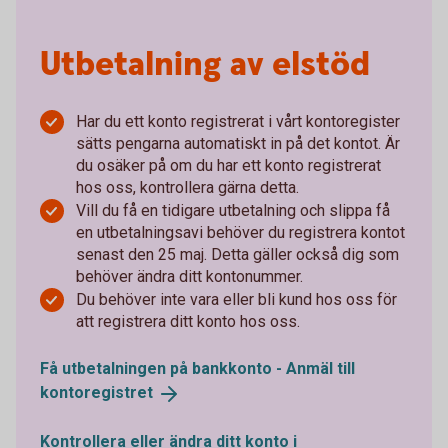
Utbetalning av elstöd
Har du ett konto registrerat i vårt kontoregister
sätts pengarna automatiskt in på det kontot. Är
du osäker på om du har ett konto registrerat
hos oss, kontrollera gärna detta.
Vill du få en tidigare utbetalning och slippa få
en utbetalningsavi behöver du registrera kontot
senast den 25 maj. Detta gäller också dig som
behöver ändra ditt kontonummer.
Du behöver inte vara eller bli kund hos oss för
att registrera ditt konto hos oss.
Få utbetalningen på bankkonto - Anmäl till
kontoregistret
Kontrollera eller ändra ditt konto i