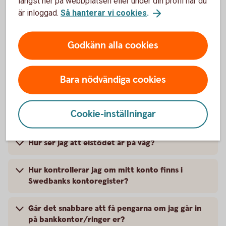
längst ner på webbplatsen eller under din profil när du
kontoregister
är inloggad.
Så hanterar vi cookies
.
När kommer elstödet att betalas ut?
Godkänn alla cookies
Måste jag vara eller bli kund hos Swedbank eller
sparbankerna för att kunna få elstödet utbetalt?
Bara nödvändiga cookies
Varför måste man anmäla sitt konto i Swedbanks
Cookie-inställningar
kontoregister?
Hur ser jag att elstödet är på väg?
Hur kontrollerar jag om mitt konto finns i
Swedbanks kontoregister?
Går det snabbare att få pengarna om jag går in
på bankkontor/ringer er?