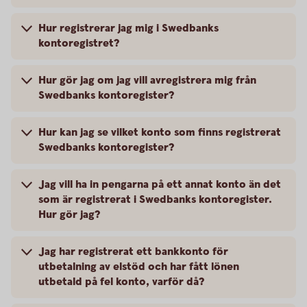
Hur registrerar jag mig i Swedbanks
kontoregistret?
Hur gör jag om jag vill avregistrera mig från
Swedbanks kontoregister?
Hur kan jag se vilket konto som finns registrerat
Swedbanks kontoregister?
Jag vill ha in pengarna på ett annat konto än det
som är registrerat i Swedbanks kontoregister.
Hur gör jag?
Jag har registrerat ett bankkonto för
utbetalning av elstöd och har fått lönen
utbetald på fel konto, varför då?