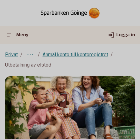
Meny
Logga in
Privat
Anmäl konto till kontoregistret
Utbetalning av elstöd