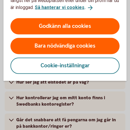
längst ner på webbplatsen eller under din profil när du
kontoregister
är inloggad.
Så hanterar vi cookies
.
När kommer elstödet att betalas ut?
Godkänn alla cookies
Måste jag vara eller bli kund hos Swedbank eller
sparbankerna för att kunna få elstödet utbetalt?
Bara nödvändiga cookies
Varför måste man anmäla sitt konto i Swedbanks
Cookie-inställningar
kontoregister?
Hur ser jag att elstödet är på väg?
Hur kontrollerar jag om mitt konto finns i
Swedbanks kontoregister?
Går det snabbare att få pengarna om jag går in
på bankkontor/ringer er?