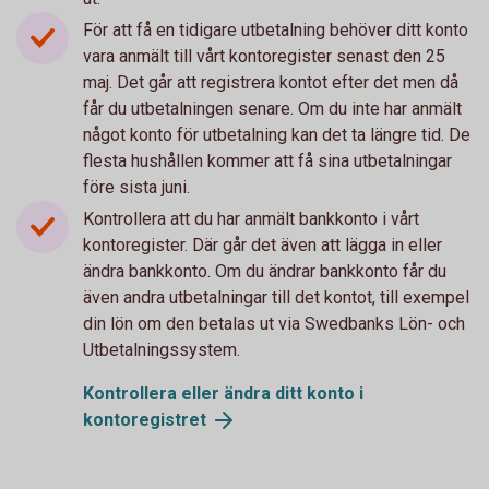
För att få en tidigare utbetalning behöver ditt konto
vara anmält till vårt kontoregister senast den 25
maj. Det går att registrera kontot efter det men då
får du utbetalningen senare. Om du inte har anmält
något konto för utbetalning kan det ta längre tid. De
flesta hushållen kommer att få sina utbetalningar
före sista juni.
Kontrollera att du har anmält bankkonto i vårt
kontoregister. Där går det även att lägga in eller
ändra bankkonto. Om du ändrar bankkonto får du
även andra utbetalningar till det kontot, till exempel
din lön om den betalas ut via Swedbanks Lön- och
Utbetalningssystem.
Kontrollera eller ändra ditt konto i
kontoregistret