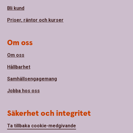
Bli kund
Priser, räntor och kurser
Om oss
Om oss
Hållbarhet
Samhällsengagemang
Jobba hos oss
Säkerhet och integritet
Ta tillbaka cookie-medgivande