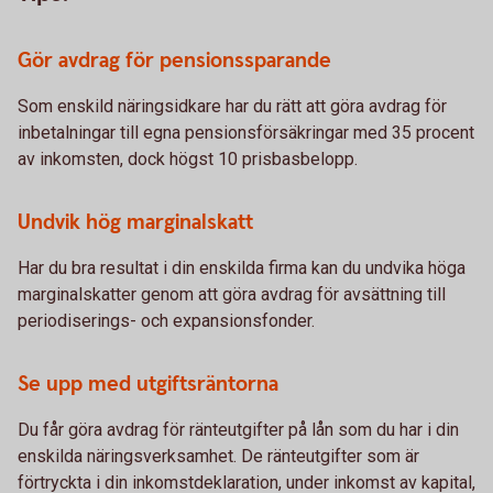
Gör avdrag för pensionssparande
Som enskild näringsidkare har du rätt att göra avdrag för
inbetalningar till egna pensionsförsäkringar med 35 procent
av inkomsten, dock högst 10 prisbasbelopp.
Undvik hög marginalskatt
Har du bra resultat i din enskilda firma kan du undvika höga
marginalskatter genom att göra avdrag för avsättning till
periodiserings- och expansionsfonder.
Se upp med utgiftsräntorna
Du får göra avdrag för ränteutgifter på lån som du har i din
enskilda näringsverksamhet. De ränteutgifter som är
förtryckta i din inkomstdeklaration, under inkomst av kapital,