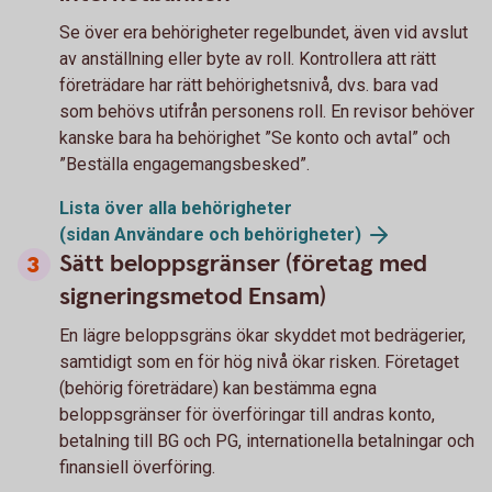
Se över era behörigheter regelbundet, även vid avslut
av anställning eller byte av roll. Kontrollera att rätt
företrädare har rätt behörighetsnivå, dvs. bara vad
som behövs utifrån personens roll. En revisor behöver
kanske bara ha behörighet ”Se konto och avtal” och
”Beställa engagemangsbesked”.
Lista över alla behörigheter
(sidan Användare och
behörigheter)
Sätt beloppsgränser (företag med
signeringsmetod Ensam)
En lägre beloppsgräns ökar skyddet mot bedrägerier,
samtidigt som en för hög nivå ökar risken. Företaget
(behörig företrädare) kan bestämma egna
beloppsgränser för överföringar till andras konto,
betalning till BG och PG, internationella betalningar och
finansiell överföring.