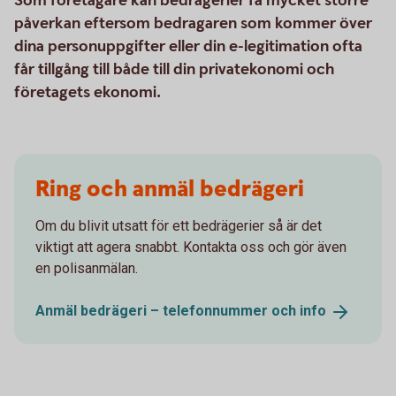
Som företagare kan bedrägerier få mycket större
påverkan eftersom bedragaren som kommer över
dina personuppgifter eller din e-legitimation ofta
får tillgång till både till din privatekonomi och
företagets ekonomi.
Ring och anmäl bedrägeri
Om du blivit utsatt för ett bedrägerier så är det
viktigt att agera snabbt. Kontakta oss och gör även
en polisanmälan.
Anmäl bedrägeri – telefonnummer och
info