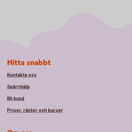
Sidfot
Hitta snabbt
Kontakta oss
Spärrhjälp
Bli kund
Priser, räntor och kurser