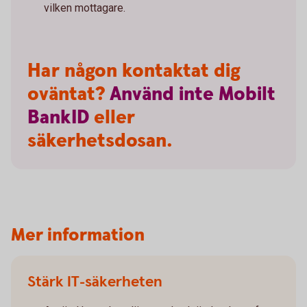
vilken mottagare.
Har någon kontaktat dig
oväntat?
Använd
inte
Mobilt
BankID
eller
säkerhetsdosan.
Mer information
Stärk IT-säkerheten