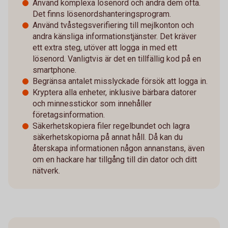
Använd komplexa lösenord och ändra dem ofta.
Det finns lösenordshanteringsprogram.
Använd tvåstegsverifiering till mejlkonton och
andra känsliga informationstjänster. Det kräver
ett extra steg, utöver att logga in med ett
lösenord. Vanligtvis är det en tillfällig kod på en
smartphone.
Begränsa antalet misslyckade försök att logga in.
Kryptera alla enheter, inklusive bärbara datorer
och minnesstickor som innehåller
företagsinformation.
Säkerhetskopiera filer regelbundet och lagra
säkerhetskopiorna på annat håll. Då kan du
återskapa informationen någon annanstans, även
om en hackare har tillgång till din dator och ditt
nätverk.