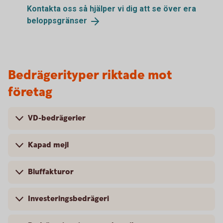
Kontakta oss så hjälper vi dig att se över era
beloppsgränser
Bedrägerityper riktade mot
företag
VD-bedrägerier
Kapad mejl
Bluffakturor
Investeringsbedrägeri