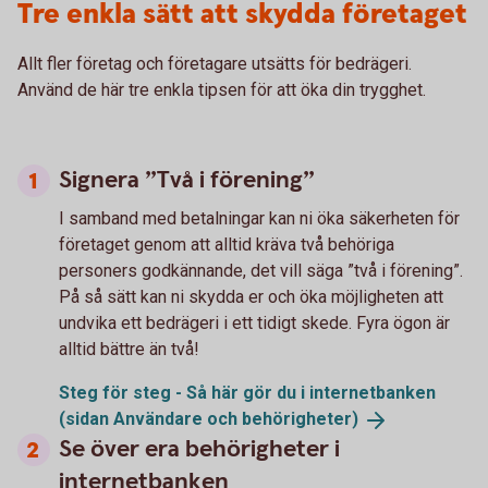
Tre enkla sätt att skydda företaget
Allt fler företag och företagare utsätts för bedrägeri.
Använd de här tre enkla tipsen för att öka din trygghet.
Signera ”Två i förening”
I samband med betalningar kan ni öka säkerheten för
företaget genom att alltid kräva två behöriga
personers godkännande, det vill säga ”två i förening”.
På så sätt kan ni skydda er och öka möjligheten att
undvika ett bedrägeri i ett tidigt skede. Fyra ögon är
alltid bättre än två!
Steg för steg - Så här gör du i internetbanken
(sidan Användare och
behörigheter)
Se över era behörigheter i
internetbanken